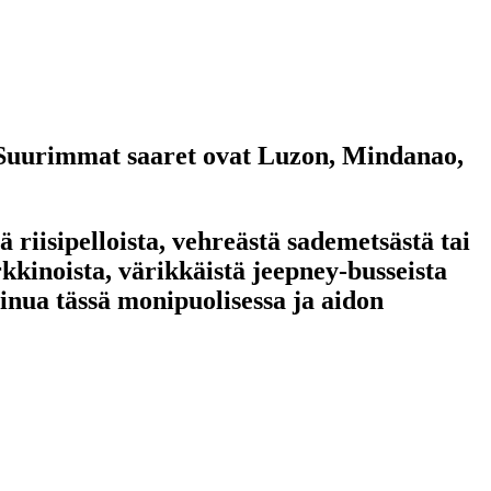
a. Suurimmat saaret ovat Luzon, Mindanao,
riisipelloista, vehreästä sademetsästä tai
rkkinoista, värikkäistä jeepney-busseista
sinua tässä monipuolisessa ja aidon