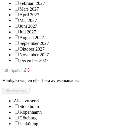
Februari 2027
Mars 2027
April 2027
Maj 2027
Juni 2027
Juli 2027
Augusti 2027
September 2027
Oktober 2027
November 2027
December 2027
Lähtöpaikka
Vänligen välj en eller flera avresemånader.
Alla avreseort
Alla avreseort
Stockholm
Köpenhamn
Göteborg
Linköping