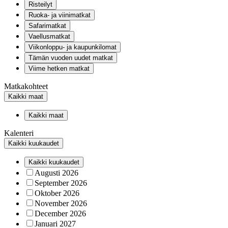
Risteilyt
Ruoka- ja viinimatkat
Safarimatkat
Vaellusmatkat
Viikonloppu- ja kaupunkilomat
Tämän vuoden uudet matkat
Viime hetken matkat
Matkakohteet
Kaikki maat
Kaikki maat
Kalenteri
Kaikki kuukaudet
Kaikki kuukaudet
Augusti 2026
September 2026
Oktober 2026
November 2026
December 2026
Januari 2027