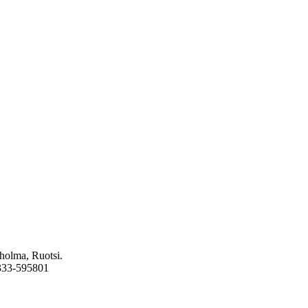
holma, Ruotsi.
6333-595801