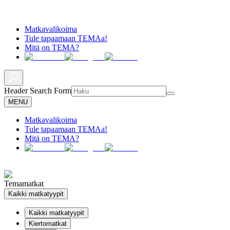
Matkavalikoima
Tule tapaamaan TEMAa!
Mitä on TEMA?
Header Search Form
MENU
Matkavalikoima
Tule tapaamaan TEMAa!
Mitä on TEMA?
Temamatkat
Kaikki matkatyypit
Kaikki matkatyypit
Kiertomatkat