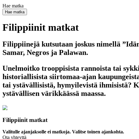
Hae matka
Hae matka
Filippiinit matkat
Filippiinejä kutsutaan joskus nimellä ”Idä
Samar, Negros ja Palawan.
Unelmoitko trooppisista rannoista tai sykk
historiallisista siirtomaa-ajan kaupungeista
tai ystävällisistä, hymyilevistä ihmisistä?
ystävällisen värikkäässä maassa.
Filippiinit matkat
Valitulle ajanjaksolle ei matkoja. Valitse toinen ajankohta.
Ota yhteyttä