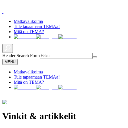
Matkavalikoima
Tule tapaamaan TEMAa!
Mitä on TEMA?
Header Search Form
MENU
Matkavalikoima
Tule tapaamaan TEMAa!
Mitä on TEMA?
Vinkit & artikkelit