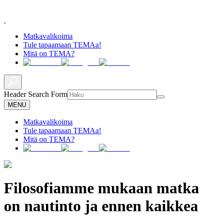
Matkavalikoima
Tule tapaamaan TEMAa!
Mitä on TEMA?
Header Search Form
MENU
Matkavalikoima
Tule tapaamaan TEMAa!
Mitä on TEMA?
Filosofiamme mukaan matka
on nautinto ja ennen kaikkea