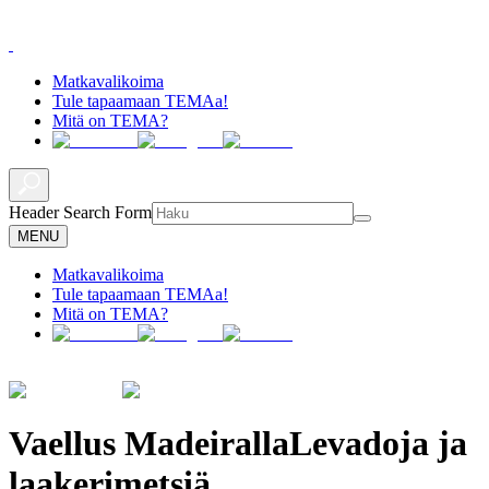
Matkavalikoima
Tule tapaamaan TEMAa!
Mitä on TEMA?
Header Search Form
MENU
Matkavalikoima
Tule tapaamaan TEMAa!
Mitä on TEMA?
Vaellus Madeiralla
Levadoja ja
laakerimetsiä