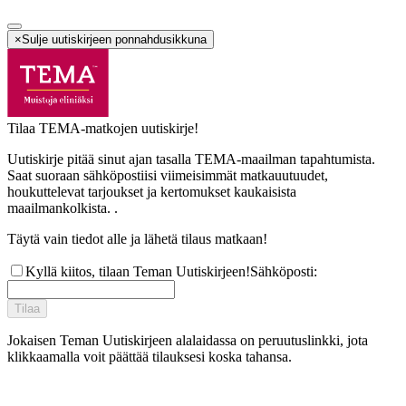
×
Sulje uutiskirjeen ponnahdusikkuna
Tilaa TEMA-matkojen uutiskirje!
Uutiskirje pitää sinut ajan tasalla TEMA-maailman tapahtumista.
Saat suoraan sähköpostiisi viimeisimmät matkauutuudet,
houkuttelevat tarjoukset ja kertomukset kaukaisista
maailmankolkista. .
Täytä vain tiedot alle ja lähetä tilaus matkaan!
Kyllä kiitos, tilaan Teman Uutiskirjeen!
Sähköposti
:
Tilaa
Jokaisen Teman Uutiskirjeen alalaidassa on peruutuslinkki, jota
klikkaamalla voit päättää tilauksesi koska tahansa.