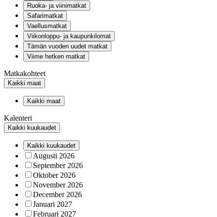
Ruoka- ja viinimatkat
Safarimatkat
Vaellusmatkat
Viikonloppu- ja kaupunkilomat
Tämän vuoden uudet matkat
Viime hetken matkat
Matkakohteet
Kaikki maat
Kaikki maat
Kalenteri
Kaikki kuukaudet
Kaikki kuukaudet
Augusti 2026
September 2026
Oktober 2026
November 2026
December 2026
Januari 2027
Februari 2027