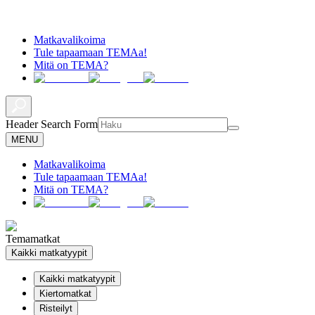
Matkavalikoima
Tule tapaamaan TEMAa!
Mitä on TEMA?
Header Search Form
MENU
Matkavalikoima
Tule tapaamaan TEMAa!
Mitä on TEMA?
Temamatkat
Kaikki matkatyypit
Kaikki matkatyypit
Kiertomatkat
Risteilyt