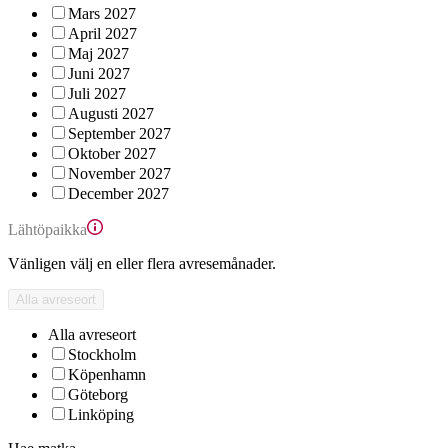
Mars 2027
April 2027
Maj 2027
Juni 2027
Juli 2027
Augusti 2027
September 2027
Oktober 2027
November 2027
December 2027
Lähtöpaikka
Vänligen välj en eller flera avresemånader.
Alla avreseort
Alla avreseort
Stockholm
Köpenhamn
Göteborg
Linköping