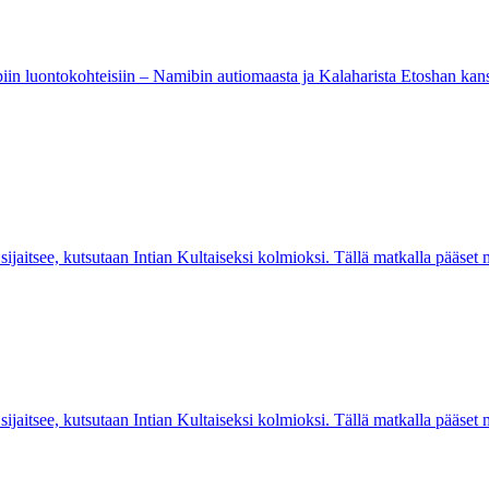
 luontokohteisiin – Namibin autiomaasta ja Kalaharista Etoshan kansal
ijaitsee, kutsutaan Intian Kultaiseksi kolmioksi. Tällä matkalla pääset 
ijaitsee, kutsutaan Intian Kultaiseksi kolmioksi. Tällä matkalla pääset 