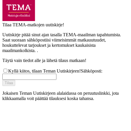
Tilaa TEMA-matkojen uutiskirje!
Uutiskirje pitää sinut ajan tasalla TEMA-maailman tapahtumista.
Saat suoraan sähköpostiisi viimeisimmät matkauutuudet,
houkuttelevat tarjoukset ja kertomukset kaukaisista
maailmankolkista. .
Täytä vain tiedot alle ja lähetä tilaus matkaan!
Kyllä kiitos, tilaan Teman Uutiskirjeen!
Sähköposti
:
Tilaa
Jokaisen Teman Uutiskirjeen alalaidassa on peruutuslinkki, jota
klikkaamalla voit päättää tilauksesi koska tahansa.