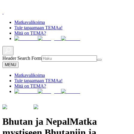
Matkavalikoima
Tule tapaamaan TEMAa!
Mitä on TEMA?
Header Search Form
MENU
Matkavalikoima
Tule tapaamaan TEMAa!
Mitä on TEMA?
Bhutan ja Nepal
Matka
mystiseen Bhutaniin ja