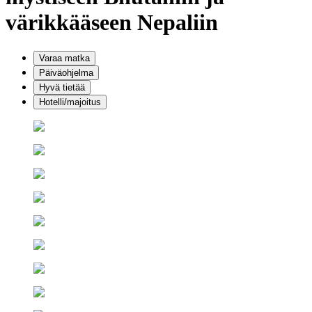
värikkääseen Nepaliin
Varaa matka
Päiväohjelma
Hyvä tietää
Hotelli/majoitus