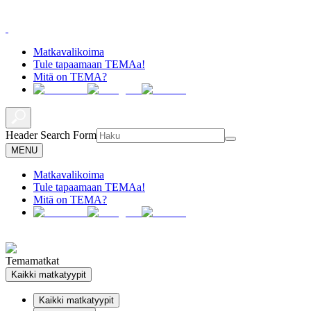
Matkavalikoima
Tule tapaamaan TEMAa!
Mitä on TEMA?
Header Search Form
MENU
Matkavalikoima
Tule tapaamaan TEMAa!
Mitä on TEMA?
Temamatkat
Kaikki matkatyypit
Kaikki matkatyypit