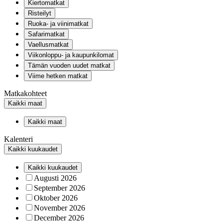
Kiertomatkat
Risteilyt
Ruoka- ja viinimatkat
Safarimatkat
Vaellusmatkat
Viikonloppu- ja kaupunkilomat
Tämän vuoden uudet matkat
Viime hetken matkat
Matkakohteet
Kaikki maat
Kaikki maat
Kalenteri
Kaikki kuukaudet
Kaikki kuukaudet
Augusti 2026
September 2026
Oktober 2026
November 2026
December 2026