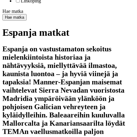
Linköping
Hae matka
Hae matka
Espanja matkat
Espanja on vastustamaton sekoitus
mielenkiintoista historiaa ja
nähtävyyksiä, miellyttävää ilmastoa,
kaunista luontoa – ja hyviä viinejä ja
tapaksia! Manner-Espanjan maisemat
vaihtelevat Sierra Nevadan vuoristosta
Madridia ympäröivään ylänköön ja
pohjoisen Galician vehreyteen ja
kyläidylleihin. Baleaareihin kuuluvalla
Mallorcalta ja Kanariansaarilta löydät
TEMAn vaellusmatkoilla paljon