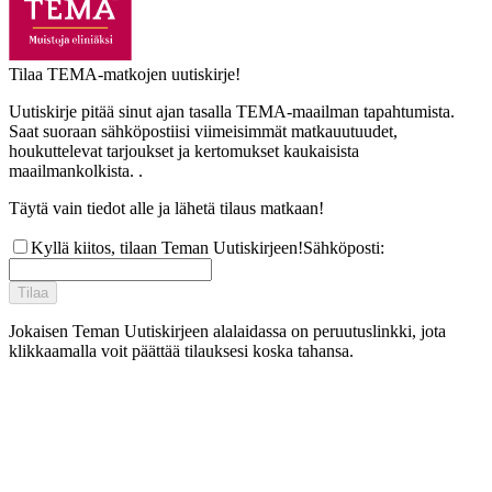
Tilaa TEMA-matkojen uutiskirje!
Uutiskirje pitää sinut ajan tasalla TEMA-maailman tapahtumista.
Saat suoraan sähköpostiisi viimeisimmät matkauutuudet,
houkuttelevat tarjoukset ja kertomukset kaukaisista
maailmankolkista. .
Täytä vain tiedot alle ja lähetä tilaus matkaan!
Kyllä kiitos, tilaan Teman Uutiskirjeen!
Sähköposti
:
Tilaa
Jokaisen Teman Uutiskirjeen alalaidassa on peruutuslinkki, jota
klikkaamalla voit päättää tilauksesi koska tahansa.