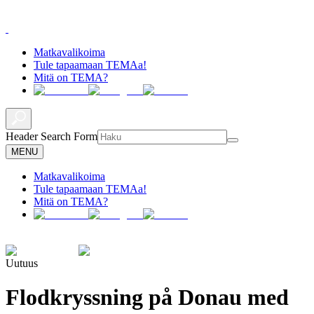
Matkavalikoima
Tule tapaamaan TEMAa!
Mitä on TEMA?
Header Search Form
MENU
Matkavalikoima
Tule tapaamaan TEMAa!
Mitä on TEMA?
Uutuus
Flodkryssning på Donau med