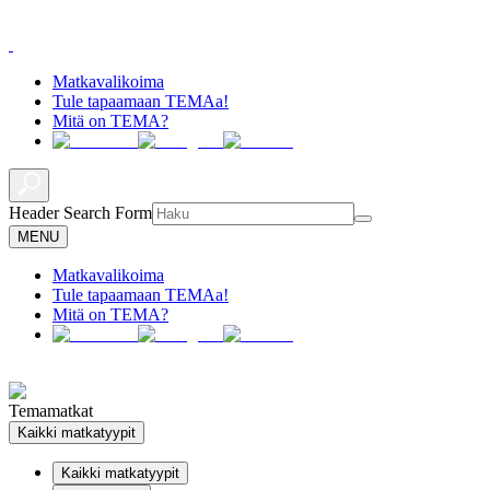
Matkavalikoima
Tule tapaamaan TEMAa!
Mitä on TEMA?
Header Search Form
MENU
Matkavalikoima
Tule tapaamaan TEMAa!
Mitä on TEMA?
Temamatkat
Kaikki matkatyypit
Kaikki matkatyypit