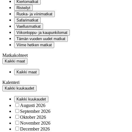
Kiertomatkat
Risteilyt
Ruoka- ja viinimatkat
Safarimatkat
Vaellusmatkat
Viikonloppu- ja kaupunkilomat
Tämän vuoden uudet matkat
Viime hetken matkat
Matkakohteet
Kaikki maat
Kaikki maat
Kalenteri
Kaikki kuukaudet
Kaikki kuukaudet
Augusti 2026
September 2026
Oktober 2026
November 2026
December 2026