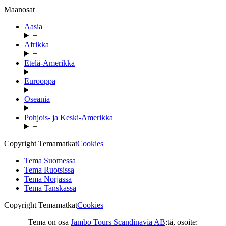
Maanosat
Aasia
+
Afrikka
+
Etelä-Amerikka
+
Eurooppa
+
Oseania
+
Pohjois- ja Keski-Amerikka
+
Copyright Temamatkat
Cookies
Tema Suomessa
Tema Ruotsissa
Tema Norjassa
Tema Tanskassa
Copyright Temamatkat
Cookies
Tema on osa
Jambo Tours Scandinavia AB
:tä, osoite: