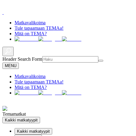
Matkavalikoima
Tule tapaamaan TEMAa!
Mitä on TEMA?
Header Search Form
MENU
Matkavalikoima
Tule tapaamaan TEMAa!
Mitä on TEMA?
Temamatkat
Kaikki matkatyypit
Kaikki matkatyypit