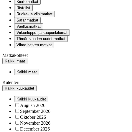
Kiertomatkat
Risteilyt
Ruoka- ja viinimatkat
Safarimatkat
Vaellusmatkat
Viikonloppu- ja kaupunkilomat
Tämän vuoden uudet matkat
Viime hetken matkat
Matkakohteet
Kaikki maat
Kaikki maat
Kalenteri
Kaikki kuukaudet
Kaikki kuukaudet
Augusti 2026
September 2026
Oktober 2026
November 2026
December 2026