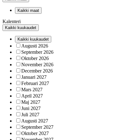
Kaikki maat
Kalenteri
Kaikki kuukaudet
Kaikki kuukaudet
Augusti 2026
September 2026
Oktober 2026
November 2026
December 2026
Januari 2027
Februari 2027
Mars 2027
April 2027
Maj 2027
Juni 2027
Juli 2027
Augusti 2027
September 2027
Oktober 2027
November 2027