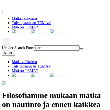
Matkavalikoima
Tule tapaamaan TEMAa!
Mitä on TEMA?
Header Search Form
MENU
Matkavalikoima
Tule tapaamaan TEMAa!
Mitä on TEMA?
Filosofiamme mukaan matka
on nautinto ja ennen kaikkea