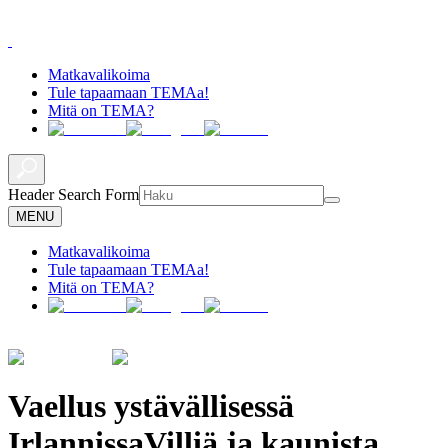
Matkavalikoima
Tule tapaamaan TEMAa!
Mitä on TEMA?
Header Search Form
MENU
Matkavalikoima
Tule tapaamaan TEMAa!
Mitä on TEMA?
Vaellus ystävällisessä
Irlannissa
Villiä ja kaunista