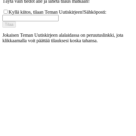
Täytä vain tiedot alle ja lähetä tilaus matkaan!
Kyllä kiitos, tilaan Teman Uutiskirjeen!
Sähköposti
:
Tilaa
Jokaisen Teman Uutiskirjeen alalaidassa on peruutuslinkki, jota
klikkaamalla voit päättää tilauksesi koska tahansa.