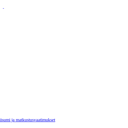
viisumi ja matkustusvaatimukset