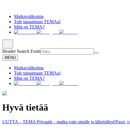
Matkavalikoima
Tule tapaamaan TEMAa!
Mitä on TEMA?
Header Search Form
MENU
Matkavalikoima
Tule tapaamaan TEMAa!
Mitä on TEMA?
Hyvä tietää
UUTTA – TEMA Privaatti – matka vain sinulle ja läheisillesi!
Passi, 