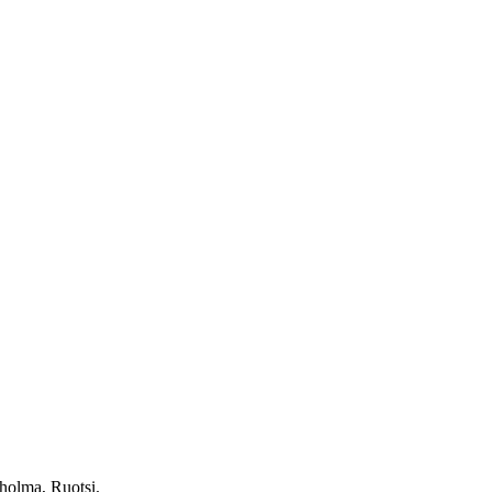
holma, Ruotsi.