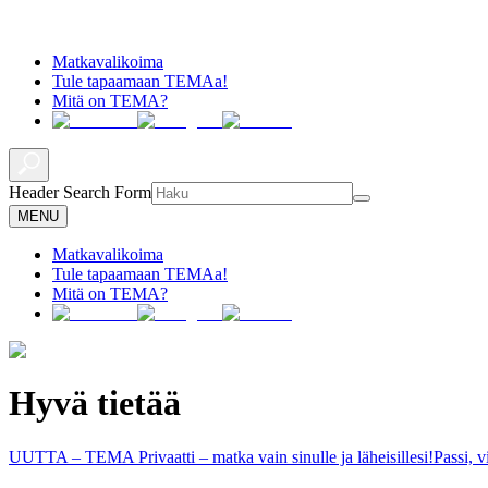
Matkavalikoima
Tule tapaamaan TEMAa!
Mitä on TEMA?
Header Search Form
MENU
Matkavalikoima
Tule tapaamaan TEMAa!
Mitä on TEMA?
Hyvä tietää
UUTTA – TEMA Privaatti – matka vain sinulle ja läheisillesi!
Passi, 