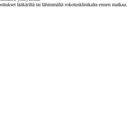
situkset lääkäriltä tai lähimmältä rokotusklinikalta ennen matkaa.