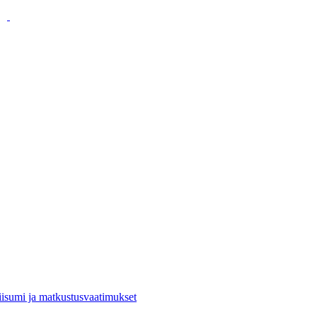
viisumi ja matkustusvaatimukset