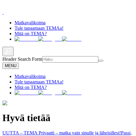
Matkavalikoima
Tule tapaamaan TEMAa!
Mitä on TEMA?
Header Search Form
MENU
Matkavalikoima
Tule tapaamaan TEMAa!
Mitä on TEMA?
Hyvä tietää
UUTTA – TEMA Privaatti – matka vain sinulle ja läheisillesi!
Passi,