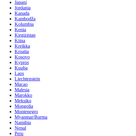
Japani
Jordania
Kanada
Kambodža
Kolumbia
Kenia
Kirgizistan
Kiina
Kreikka
Kroatia
Kosovo
Kypros
Kuuba
Laos
Liechtenstein
Macao
Malesia
Marokko
Meksiko
Mongolia
Montenegro
Myanmar/Burma
Namibia
Nepal
Peru