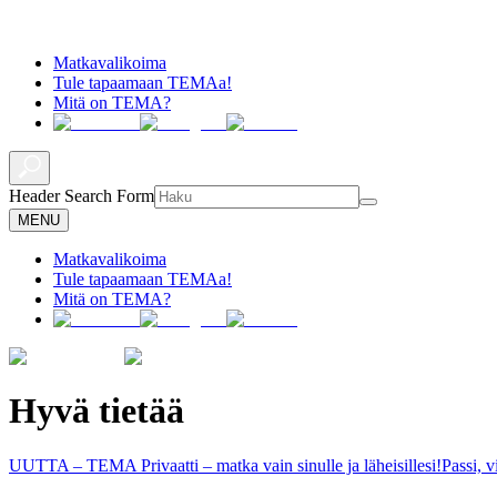
Matkavalikoima
Tule tapaamaan TEMAa!
Mitä on TEMA?
Header Search Form
MENU
Matkavalikoima
Tule tapaamaan TEMAa!
Mitä on TEMA?
Hyvä tietää
UUTTA – TEMA Privaatti – matka vain sinulle ja läheisillesi!
Passi, 