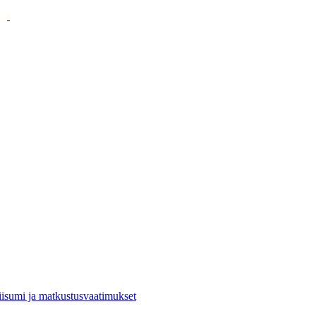
viisumi ja matkustusvaatimukset