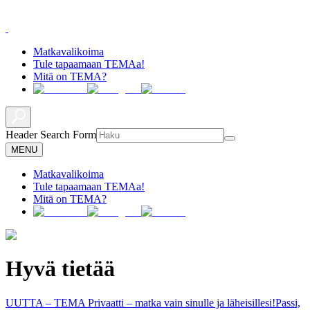
Matkavalikoima
Tule tapaamaan TEMAa!
Mitä on TEMA?
Header Search Form
MENU
Matkavalikoima
Tule tapaamaan TEMAa!
Mitä on TEMA?
Hyvä tietää
UUTTA – TEMA Privaatti – matka vain sinulle ja läheisillesi!
Passi,