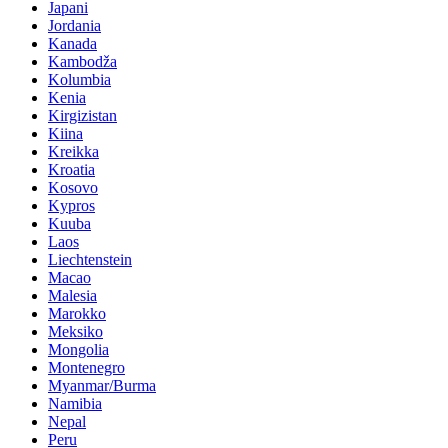
Japani
Jordania
Kanada
Kambodža
Kolumbia
Kenia
Kirgizistan
Kiina
Kreikka
Kroatia
Kosovo
Kypros
Kuuba
Laos
Liechtenstein
Macao
Malesia
Marokko
Meksiko
Mongolia
Montenegro
Myanmar/Burma
Namibia
Nepal
Peru