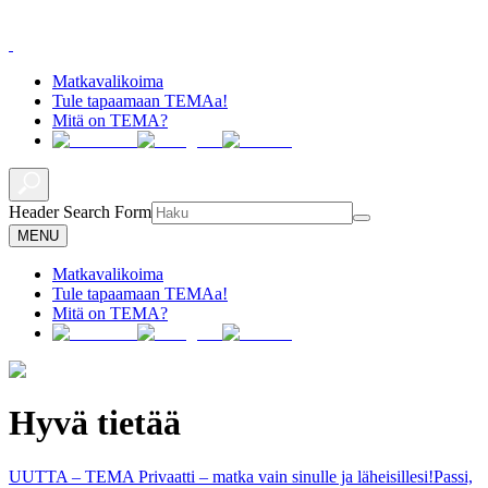
Matkavalikoima
Tule tapaamaan TEMAa!
Mitä on TEMA?
Header Search Form
MENU
Matkavalikoima
Tule tapaamaan TEMAa!
Mitä on TEMA?
Hyvä tietää
UUTTA – TEMA Privaatti – matka vain sinulle ja läheisillesi!
Passi,