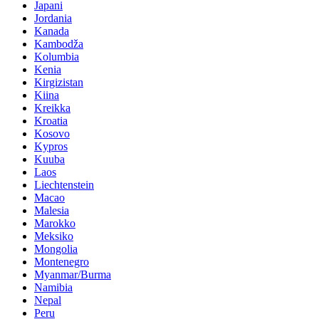
Japani
Jordania
Kanada
Kambodža
Kolumbia
Kenia
Kirgizistan
Kiina
Kreikka
Kroatia
Kosovo
Kypros
Kuuba
Laos
Liechtenstein
Macao
Malesia
Marokko
Meksiko
Mongolia
Montenegro
Myanmar/Burma
Namibia
Nepal
Peru