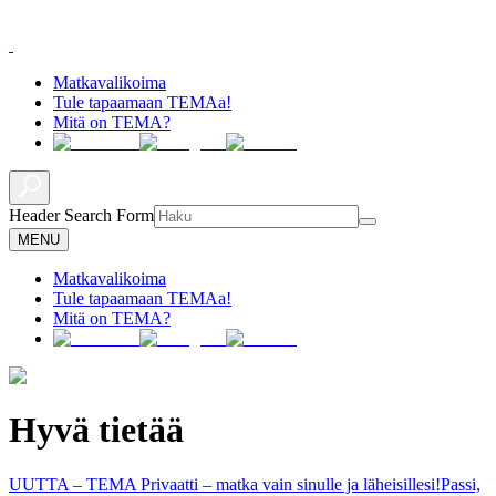
Matkavalikoima
Tule tapaamaan TEMAa!
Mitä on TEMA?
Header Search Form
MENU
Matkavalikoima
Tule tapaamaan TEMAa!
Mitä on TEMA?
Hyvä tietää
UUTTA – TEMA Privaatti – matka vain sinulle ja läheisillesi!
Passi,