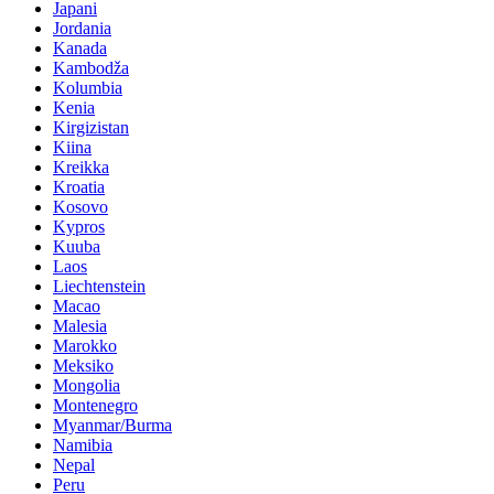
Japani
Jordania
Kanada
Kambodža
Kolumbia
Kenia
Kirgizistan
Kiina
Kreikka
Kroatia
Kosovo
Kypros
Kuuba
Laos
Liechtenstein
Macao
Malesia
Marokko
Meksiko
Mongolia
Montenegro
Myanmar/Burma
Namibia
Nepal
Peru