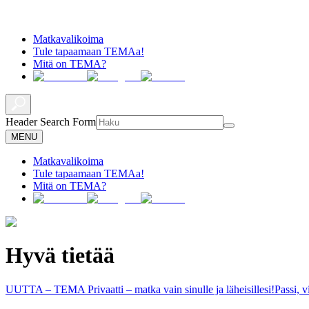
Matkavalikoima
Tule tapaamaan TEMAa!
Mitä on TEMA?
Header Search Form
MENU
Matkavalikoima
Tule tapaamaan TEMAa!
Mitä on TEMA?
Hyvä tietää
UUTTA – TEMA Privaatti – matka vain sinulle ja läheisillesi!
Passi, 