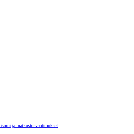
viisumi ja matkustusvaatimukset