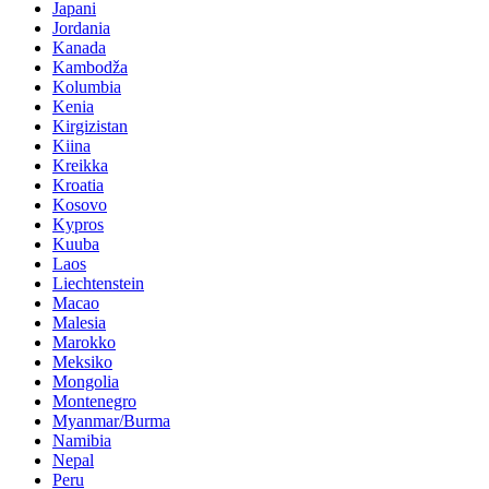
Japani
Jordania
Kanada
Kambodža
Kolumbia
Kenia
Kirgizistan
Kiina
Kreikka
Kroatia
Kosovo
Kypros
Kuuba
Laos
Liechtenstein
Macao
Malesia
Marokko
Meksiko
Mongolia
Montenegro
Myanmar/Burma
Namibia
Nepal
Peru