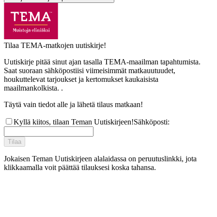
Tilaa TEMA-matkojen uutiskirje!
Uutiskirje pitää sinut ajan tasalla TEMA-maailman tapahtumista.
Saat suoraan sähköpostiisi viimeisimmät matkauutuudet,
houkuttelevat tarjoukset ja kertomukset kaukaisista
maailmankolkista. .
Täytä vain tiedot alle ja lähetä tilaus matkaan!
Kyllä kiitos, tilaan Teman Uutiskirjeen!
Sähköposti
:
Tilaa
Jokaisen Teman Uutiskirjeen alalaidassa on peruutuslinkki, jota
klikkaamalla voit päättää tilauksesi koska tahansa.