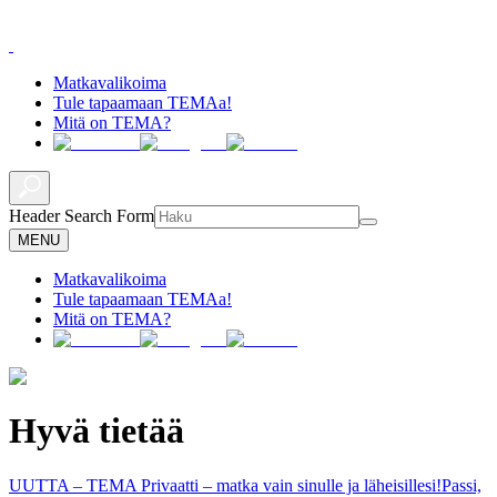
Matkavalikoima
Tule tapaamaan TEMAa!
Mitä on TEMA?
Header Search Form
MENU
Matkavalikoima
Tule tapaamaan TEMAa!
Mitä on TEMA?
Hyvä tietää
UUTTA – TEMA Privaatti – matka vain sinulle ja läheisillesi!
Passi,