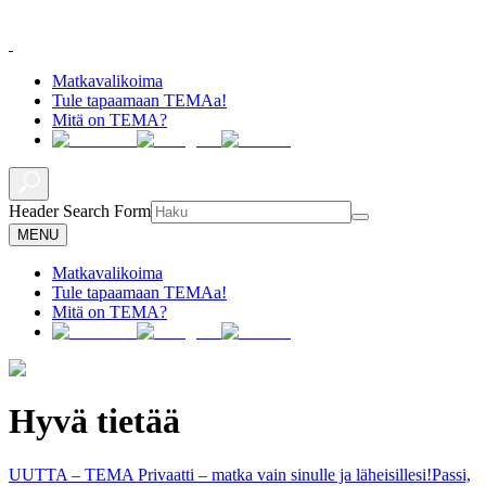
Matkavalikoima
Tule tapaamaan TEMAa!
Mitä on TEMA?
Header Search Form
MENU
Matkavalikoima
Tule tapaamaan TEMAa!
Mitä on TEMA?
Hyvä tietää
UUTTA – TEMA Privaatti – matka vain sinulle ja läheisillesi!
Passi,