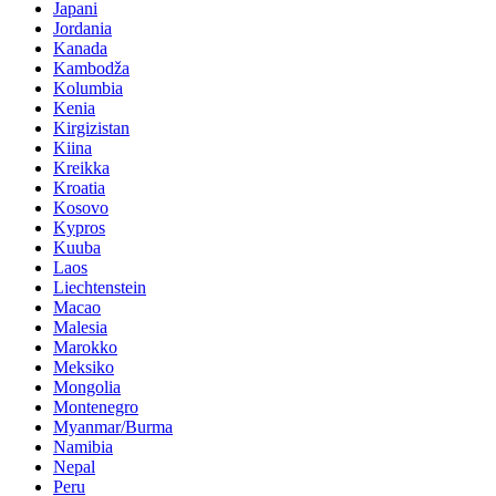
Japani
Jordania
Kanada
Kambodža
Kolumbia
Kenia
Kirgizistan
Kiina
Kreikka
Kroatia
Kosovo
Kypros
Kuuba
Laos
Liechtenstein
Macao
Malesia
Marokko
Meksiko
Mongolia
Montenegro
Myanmar/Burma
Namibia
Nepal
Peru