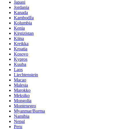
Japani
Jordania
Kanada
Kambodža
Kolumbia
Kenia
Kirgizistan
Kiina
Kreikka
Kroatia
Kosovo
Kypros
Kuuba
Laos
Liechtenstein
Macao
Malesia
Marokko
Meksiko
Mongolia
Montenegro
Myanmar/Burma
Namibia
Nepal
Peru