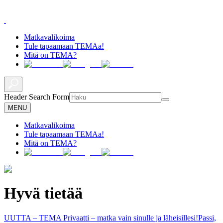
Matkavalikoima
Tule tapaamaan TEMAa!
Mitä on TEMA?
Header Search Form
MENU
Matkavalikoima
Tule tapaamaan TEMAa!
Mitä on TEMA?
Hyvä tietää
UUTTA – TEMA Privaatti – matka vain sinulle ja läheisillesi!
Passi,