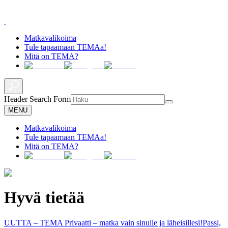
Matkavalikoima
Tule tapaamaan TEMAa!
Mitä on TEMA?
Header Search Form
MENU
Matkavalikoima
Tule tapaamaan TEMAa!
Mitä on TEMA?
Hyvä tietää
UUTTA – TEMA Privaatti – matka vain sinulle ja läheisillesi!
Passi,