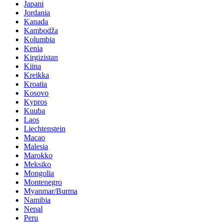
Japani
Jordania
Kanada
Kambodža
Kolumbia
Kenia
Kirgizistan
Kiina
Kreikka
Kroatia
Kosovo
Kypros
Kuuba
Laos
Liechtenstein
Macao
Malesia
Marokko
Meksiko
Mongolia
Montenegro
Myanmar/Burma
Namibia
Nepal
Peru