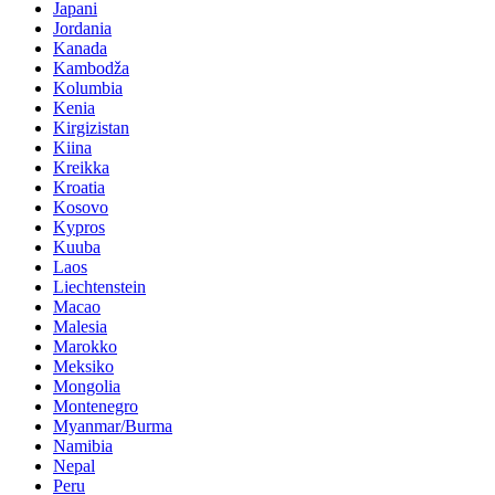
Japani
Jordania
Kanada
Kambodža
Kolumbia
Kenia
Kirgizistan
Kiina
Kreikka
Kroatia
Kosovo
Kypros
Kuuba
Laos
Liechtenstein
Macao
Malesia
Marokko
Meksiko
Mongolia
Montenegro
Myanmar/Burma
Namibia
Nepal
Peru