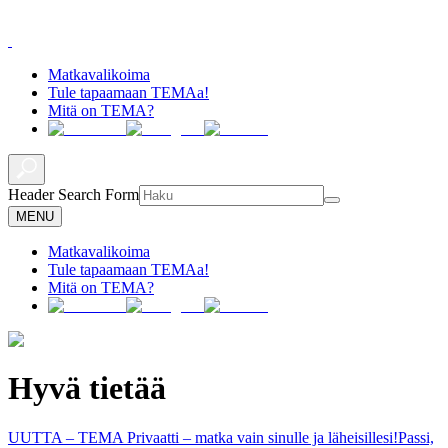
Matkavalikoima
Tule tapaamaan TEMAa!
Mitä on TEMA?
Header Search Form
MENU
Matkavalikoima
Tule tapaamaan TEMAa!
Mitä on TEMA?
Hyvä tietää
UUTTA – TEMA Privaatti – matka vain sinulle ja läheisillesi!
Passi,