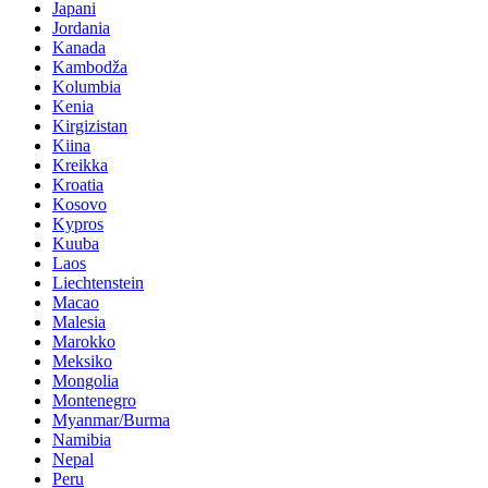
Japani
Jordania
Kanada
Kambodža
Kolumbia
Kenia
Kirgizistan
Kiina
Kreikka
Kroatia
Kosovo
Kypros
Kuuba
Laos
Liechtenstein
Macao
Malesia
Marokko
Meksiko
Mongolia
Montenegro
Myanmar/Burma
Namibia
Nepal
Peru