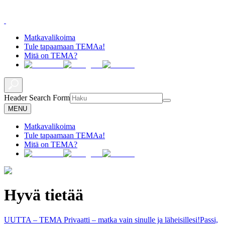
Matkavalikoima
Tule tapaamaan TEMAa!
Mitä on TEMA?
Header Search Form
MENU
Matkavalikoima
Tule tapaamaan TEMAa!
Mitä on TEMA?
Hyvä tietää
UUTTA – TEMA Privaatti – matka vain sinulle ja läheisillesi!
Passi,