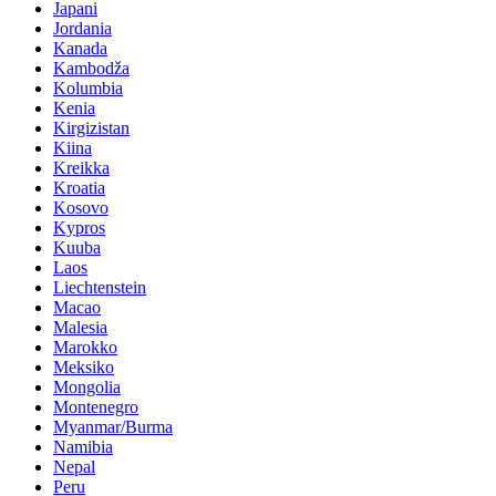
Japani
Jordania
Kanada
Kambodža
Kolumbia
Kenia
Kirgizistan
Kiina
Kreikka
Kroatia
Kosovo
Kypros
Kuuba
Laos
Liechtenstein
Macao
Malesia
Marokko
Meksiko
Mongolia
Montenegro
Myanmar/Burma
Namibia
Nepal
Peru