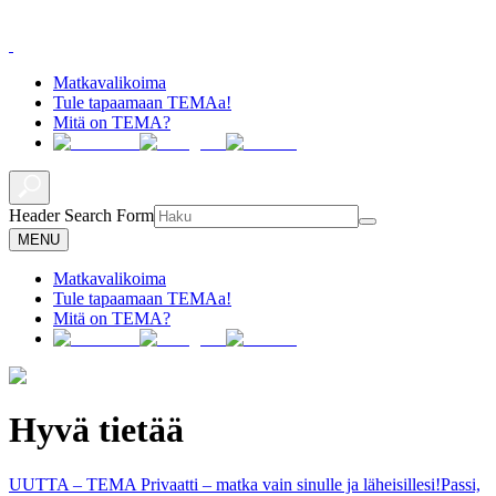
Matkavalikoima
Tule tapaamaan TEMAa!
Mitä on TEMA?
Header Search Form
MENU
Matkavalikoima
Tule tapaamaan TEMAa!
Mitä on TEMA?
Hyvä tietää
UUTTA – TEMA Privaatti – matka vain sinulle ja läheisillesi!
Passi,