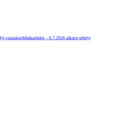
yt varaukset
Matkaehdot – 6.7.2026 alkaen tehdyt