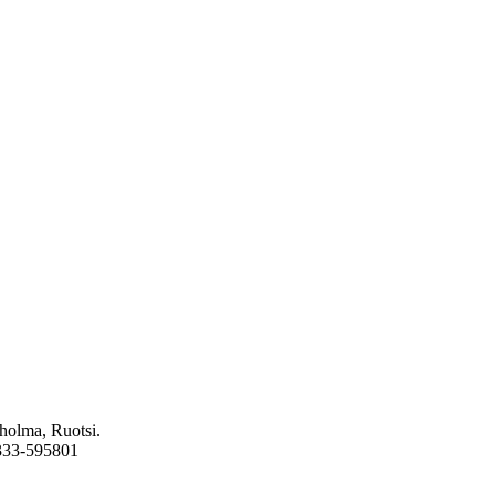
holma, Ruotsi.
6333-595801