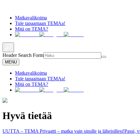
Matkavalikoima
Tule tapaamaan TEMAa!
Mitä on TEMA?
Header Search Form
MENU
Matkavalikoima
Tule tapaamaan TEMAa!
Mitä on TEMA?
Hyvä tietää
UUTTA – TEMA Privaatti – matka vain sinulle ja läheisillesi!
Passi, 