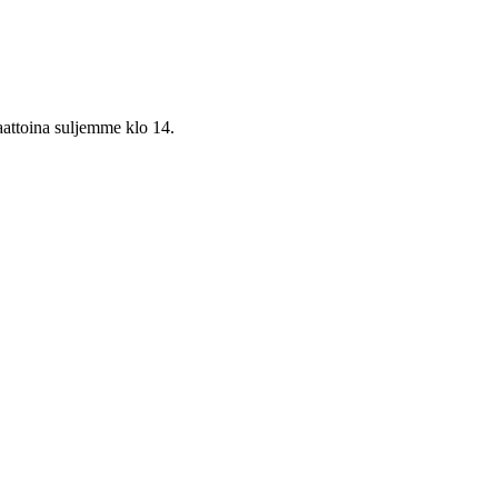
aattoina suljemme klo 14.