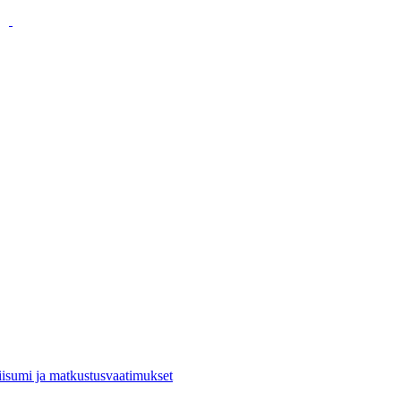
viisumi ja matkustusvaatimukset