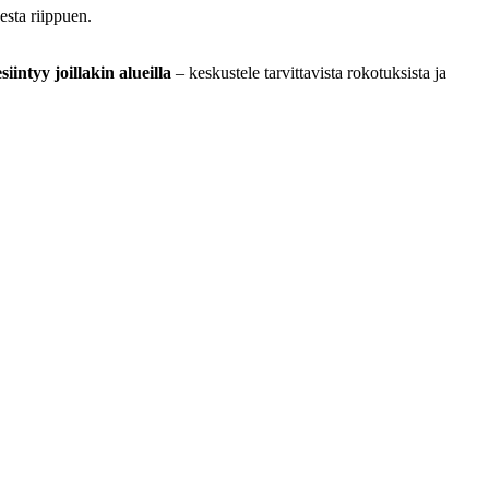
esta riippuen.
iintyy joillakin alueilla
– keskustele tarvittavista rokotuksista ja