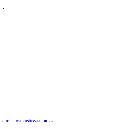
viisumi ja matkustusvaatimukset