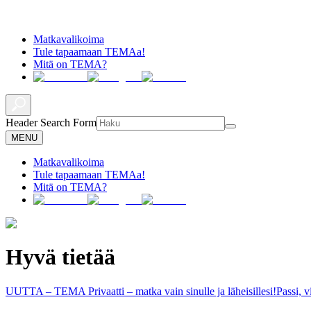
Matkavalikoima
Tule tapaamaan TEMAa!
Mitä on TEMA?
Header Search Form
MENU
Matkavalikoima
Tule tapaamaan TEMAa!
Mitä on TEMA?
Hyvä tietää
UUTTA – TEMA Privaatti – matka vain sinulle ja läheisillesi!
Passi, 