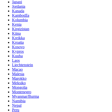
Japani
Jordania
Kanada
Kambodža
Kolumbia
Kenia
Kirgizistan
Kiina
Kreikka
Kroatia
Kosovo
Kypros
Kuuba
Laos
Liechtenstein
Macao
Malesia
Marokko
Meksiko
Mongolia
Montenegro
Myanmar/Burma
Namibia
Nepal
Peru