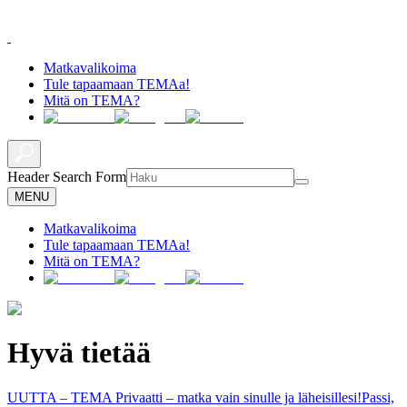
Matkavalikoima
Tule tapaamaan TEMAa!
Mitä on TEMA?
Header Search Form
MENU
Matkavalikoima
Tule tapaamaan TEMAa!
Mitä on TEMA?
Hyvä tietää
UUTTA – TEMA Privaatti – matka vain sinulle ja läheisillesi!
Passi,