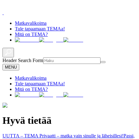
Matkavalikoima
Tule tapaamaan TEMAa!
Mitä on TEMA?
Header Search Form
MENU
Matkavalikoima
Tule tapaamaan TEMAa!
Mitä on TEMA?
Hyvä tietää
UUTTA – TEMA Privaatti – matka vain sinulle ja läheisillesi!
Passi,