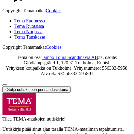
+
Copyright Temamatkat
Cookies
Tema Suomessa
Tema Ruotsissa
Tema Norjassa
Tema Tanskassa
Copyright Temamatkat
Cookies
Tema on osa
Jambo Tours Scandinavia AB
:tä, osoite:
Glödlampsgränd 1, 120 31 Tukholma, Ruotsi.
Yrityksen kotipaikka on Tukholma. Yritysnumero: 556333-5958,
Alv rek. SE556333-595801
×
Sulje uutiskirjeen ponnahdusikkuna
Tilaa TEMA-matkojen uutiskirje!
Uutiskirje pitää sinut ajan tasalla TEMA-maailman tapahtumista.