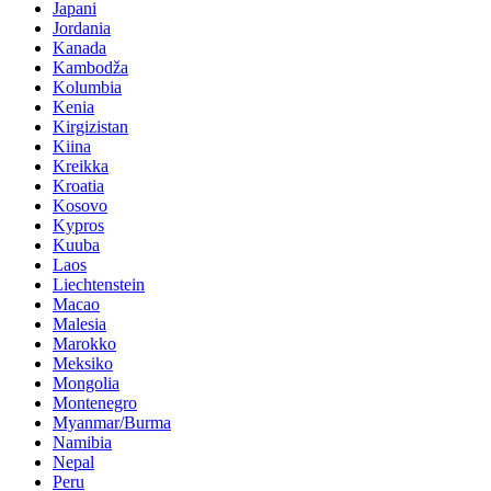
Japani
Jordania
Kanada
Kambodža
Kolumbia
Kenia
Kirgizistan
Kiina
Kreikka
Kroatia
Kosovo
Kypros
Kuuba
Laos
Liechtenstein
Macao
Malesia
Marokko
Meksiko
Mongolia
Montenegro
Myanmar/Burma
Namibia
Nepal
Peru